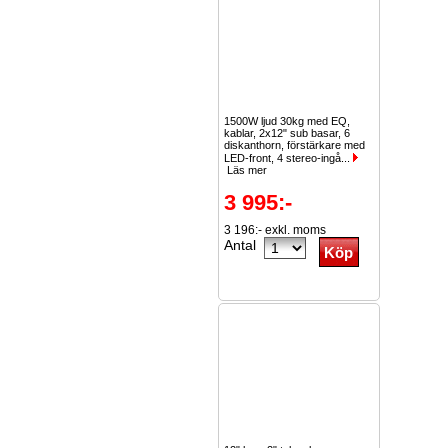
1500W ljud 30kg med EQ,
kablar, 2x12" sub basar, 6
diskanthorn, förstärkare med
LED-front, 4 stereo-ingå...
Läs mer
3 995:-
3 196:- exkl. moms
Antal