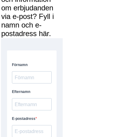
om erbjudanden
via e-post? Fyll i
namn och e-
postadress här.