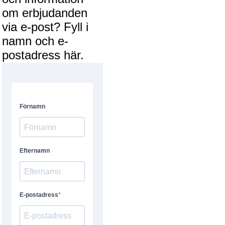
om erbjudanden
via e-post? Fyll i
namn och e-
postadress här.