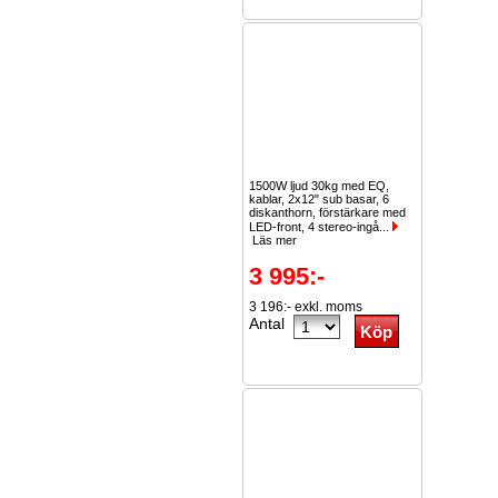
1500W ljud 30kg med EQ,
kablar, 2x12" sub basar, 6
diskanthorn, förstärkare med
LED-front, 4 stereo-ingå...
Läs mer
3 995:-
3 196:- exkl. moms
Antal