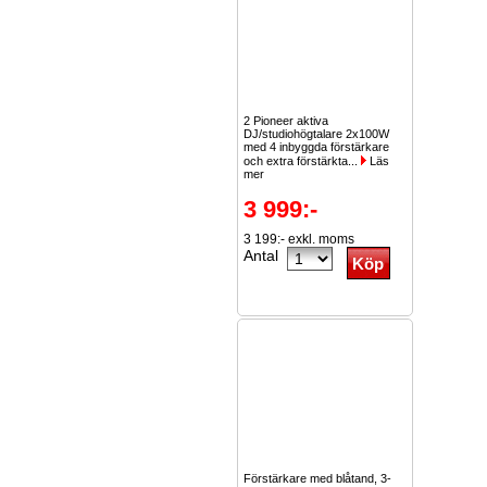
2 Pioneer aktiva
DJ/studiohögtalare 2x100W
med 4 inbyggda förstärkare
och extra förstärkta...
Läs
mer
3 999:-
3 199:- exkl. moms
Antal
Förstärkare med blåtand, 3-