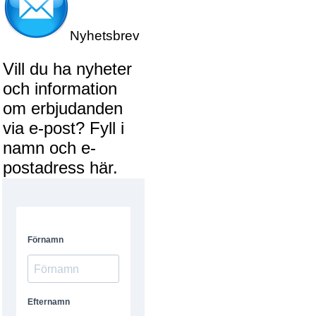
Nyhetsbrev
Vill du ha nyheter
och information
om erbjudanden
via e-post? Fyll i
namn och e-
postadress här.