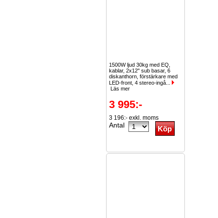
1500W ljud 30kg med EQ,
kablar, 2x12" sub basar, 6
diskanthorn, förstärkare med
LED-front, 4 stereo-ingå...
Läs mer
3 995:-
3 196:- exkl. moms
Antal