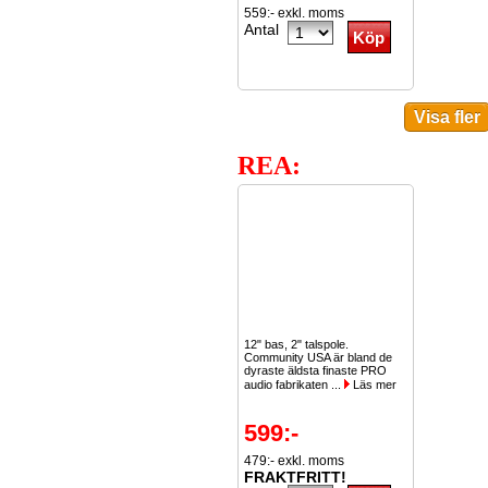
559:- exkl. moms
Antal
REA:
12" bas, 2" talspole.
Community USA är bland de
dyraste äldsta finaste PRO
audio fabrikaten ...
Läs mer
599:-
479:- exkl. moms
FRAKTFRITT!