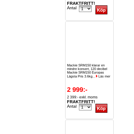
FRAKTFRITT!
Antal
Mackie SRM150 klarar en
mindre konsert, 120 decibel
Mackie SRM150 Europas
Lägsta Pris 3.6kg...
Läs mer
2 999:-
2 399:- exkl. moms
FRAKTFRITT!
Antal