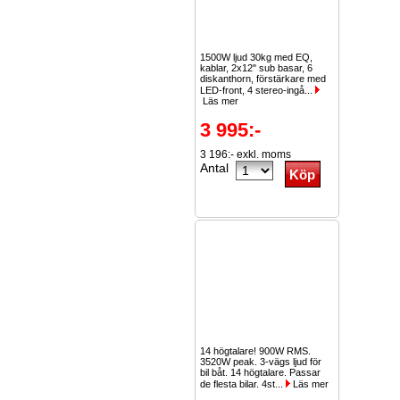
1500W ljud 30kg med EQ,
kablar, 2x12" sub basar, 6
diskanthorn, förstärkare med
LED-front, 4 stereo-ingå...
Läs mer
3 995:-
3 196:- exkl. moms
Antal
14 högtalare! 900W RMS.
3520W peak. 3-vägs ljud för
bil båt. 14 högtalare. Passar
de flesta bilar. 4st...
Läs mer