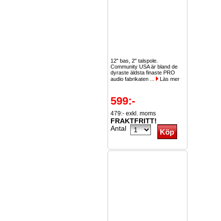
12" bas, 2" talspole.
Community USA är bland de
dyraste äldsta finaste PRO
audio fabrikaten ...
Läs mer
599:-
479:- exkl. moms
FRAKTFRITT!
Antal