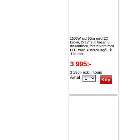
1500W ljud 30kg med EQ,
kablar, 2x12" sub basar, 6
diskanthorn, förstärkare med
LED-front, 4 stereo-ingå...
Läs mer
3 995:-
3 196:- exkl. moms
Antal