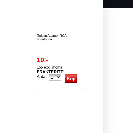
Reloop Adapter RCA
hona/hona
19:-
15:- exkl. moms
FRAKTFRITT!
Antal