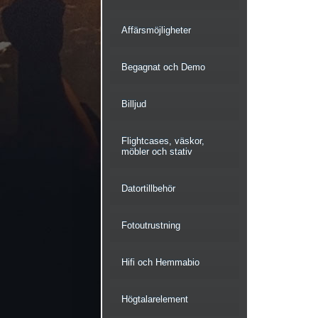
Affärsmöjligheter
Begagnat och Demo
Billjud
Flightcases, väskor,
möbler och stativ
Datortillbehör
Fotoutrustning
Hifi och Hemmabio
Högtalarelement