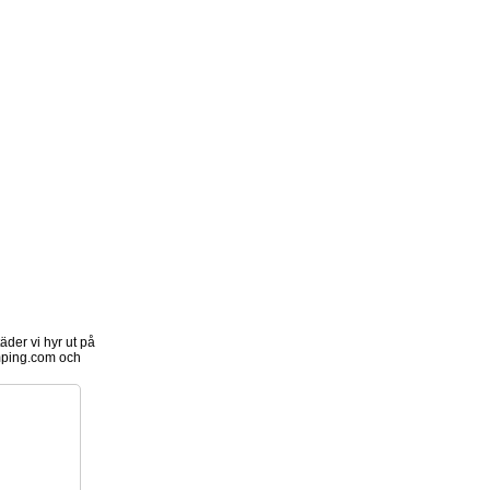
der vi hyr ut på
ping.com och