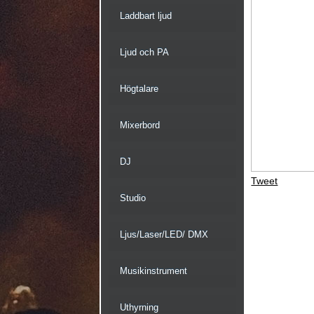
Laddbart ljud
Ljud och PA
Högtalare
Mixerbord
DJ
Tweet
Studio
Ljus/Laser/LED/ DMX
Musikinstrument
Uthyrning