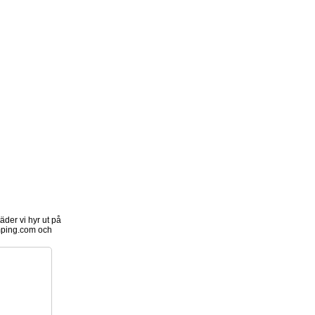
der vi hyr ut på
ping.com och