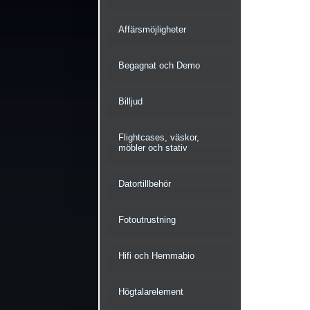
Affärsmöjligheter
Begagnat och Demo
Billjud
Flightcases, väskor,
möbler och stativ
Datortillbehör
Fotoutrustning
Hifi och Hemmabio
Högtalarelement