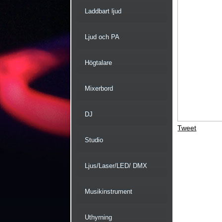
Laddbart ljud
Ljud och PA
Högtalare
Mixerbord
DJ
Tweet
Studio
Ljus/Laser/LED/ DMX
Musikinstrument
Uthyrning