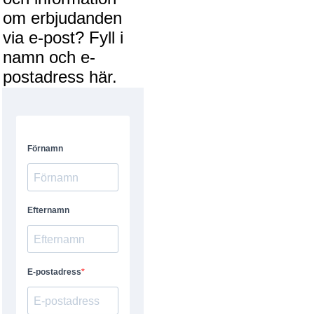
om erbjudanden
via e-post? Fyll i
namn och e-
postadress här.