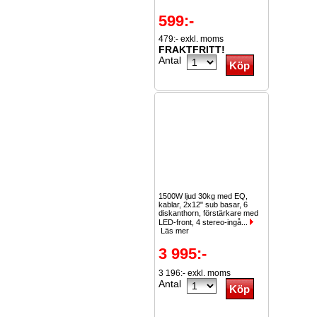
599:-
479:- exkl. moms
FRAKTFRITT!
Antal
1500W ljud 30kg med EQ,
kablar, 2x12" sub basar, 6
diskanthorn, förstärkare med
LED-front, 4 stereo-ingå...
Läs mer
3 995:-
3 196:- exkl. moms
Antal