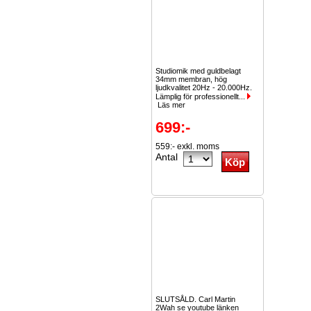
Studiomik med guldbelagt
34mm membran, hög
ljudkvalitet 20Hz - 20.000Hz.
Lämplig för professionellt...
Läs mer
699:-
559:- exkl. moms
Antal
SLUTSÅLD. Carl Martin
2Wah se youtube länken