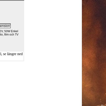
2V, 50W Enkel
io, film och TV
, se längre ned