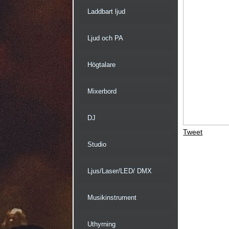
Laddbart ljud
Ljud och PA
Högtalare
Mixerbord
DJ
Tweet
Studio
Ljus/Laser/LED/ DMX
Musikinstrument
Uthyrning