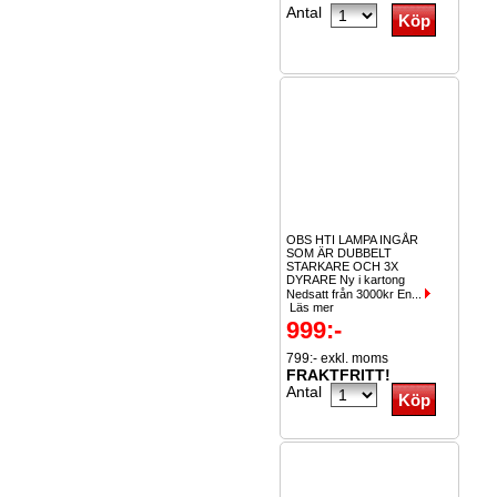
Antal
OBS HTI LAMPA INGÅR
SOM ÄR DUBBELT
STARKARE OCH 3X
DYRARE Ny i kartong
Nedsatt från 3000kr En...
Läs mer
999:-
799:- exkl. moms
FRAKTFRITT!
Antal