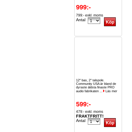
999:-
799:- exkl. moms
Antal
12" bas, 2" talspole.
Community USA är bland de
dyraste äldsta finaste PRO
audio fabrikaten ...
Läs mer
599:-
479:- exkl. moms
FRAKTFRITT!
Antal