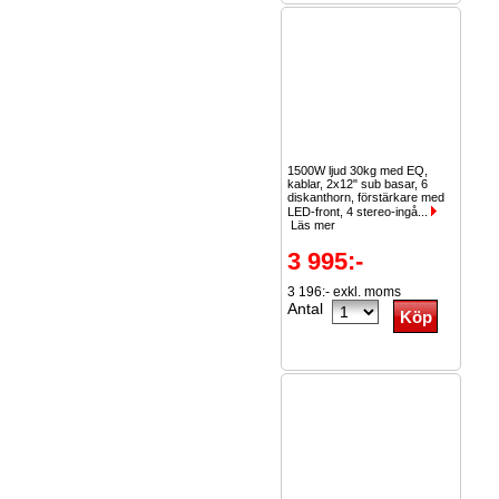
1500W ljud 30kg med EQ,
kablar, 2x12" sub basar, 6
diskanthorn, förstärkare med
LED-front, 4 stereo-ingå...
Läs mer
3 995:-
3 196:- exkl. moms
Antal