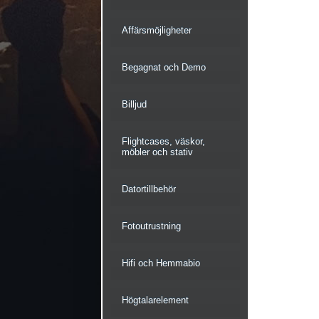
Affärsmöjligheter
Begagnat och Demo
Billjud
Flightcases, väskor,
möbler och stativ
Datortillbehör
Fotoutrustning
Hifi och Hemmabio
Högtalarelement