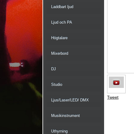
Laddbart ljud
Ljud och PA
Högtalare
Mixerbord
DJ
Studio
Tweet
Ljus/Laser/LED/ DMX
Musikinstrument
Uthyrning