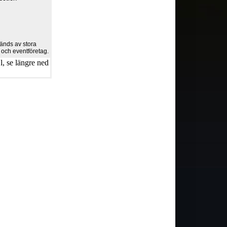
vänds av stora
- och eventföretag.
, se längre ned