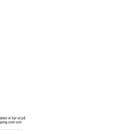
der vi hyr ut på
ping.com och