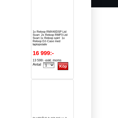
1x Reloop RMX40DSP Ltd
Svart 2x Reloop RMP3 Ltd
Svart 1x Reloop spin! 1x
Reloop DJ-Case med
laptopstativ
16 999:-
13 599:- exkl. moms
Antal