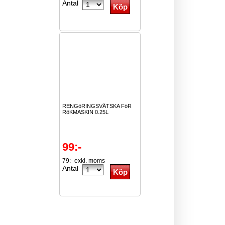
Antal
RENGöRINGSVÄTSKA FöR
RöKMASKIN 0.25L
99:-
79:- exkl. moms
Antal