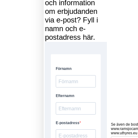
och information
om erbjudanden
via e-post? Fyll i
namn och e-
postadress här.
Se även de bostä
www.ramsjocam
www.uthyres.eu