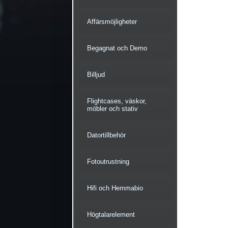
Affärsmöjligheter
Begagnat och Demo
Billjud
Flightcases, väskor,
möbler och stativ
Datortillbehör
Fotoutrustning
Hifi och Hemmabio
Högtalarelement