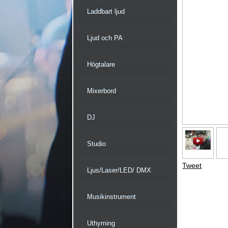
Laddbart ljud
Ljud och PA
Högtalare
Mixerbord
DJ
Studio
Tweet
Ljus/Laser/LED/ DMX
Musikinstrument
Uthyrning