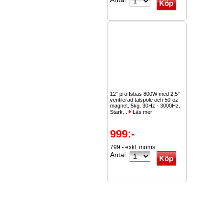
12" proffsbas 800W med 2,5"
ventilerad talspole och 50-oz
magnet. 5kg. 30Hz - 3000Hz.
Stark...
Läs mer
999:-
799:- exkl. moms
Antal