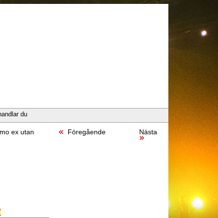
handlar du
mo ex utan
Föregående
Nästa