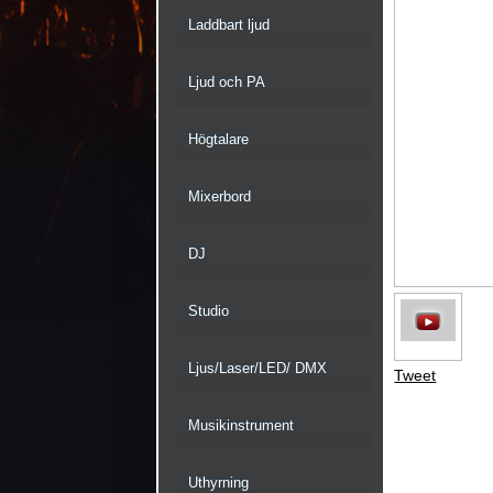
Laddbart ljud
Ljud och PA
Högtalare
Mixerbord
DJ
Studio
Ljus/Laser/LED/ DMX
Tweet
Musikinstrument
Uthyrning