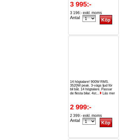
3 995:-
3 196:- exkl. moms
Antal
14 högtalare! 900W RMS.
3520W peak. 3-vägs ljud för
bil båt. 14 högtalare. Passar
de flesta bilar. 4st...
Läs mer
2 999:-
2 399:- exkl. moms
Antal