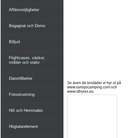
Affärsmöjligheter
Begagnat och Demo
Billjud
Flightcases, väskor,
möbler och stativ
Datortillbehör
Se även de bostäder vi hyr ut på
www.ramsjocamping.com och
www.uthyres.eu
Fotoutrustning
Hifi och Hemmabio
Högtalarelement