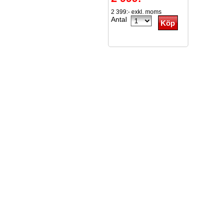
2 399:- exkl. moms
Antal