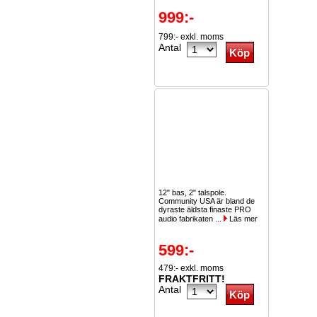
999:-
799:- exkl. moms
Antal
12" bas, 2" talspole.
Community USA är bland de
dyraste äldsta finaste PRO
audio fabrikaten ...
Läs mer
599:-
479:- exkl. moms
FRAKTFRITT!
Antal