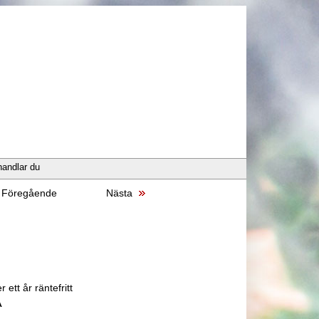
handlar du
Föregående
Nästa
 ett år räntefritt
A