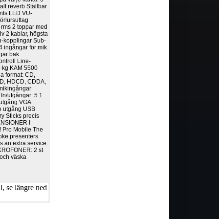
lt reverb Ställbar
ents LED VU-
örlursuttag
 rms 2 toppar med
iv 2 kablar, högsta
n-kopplingar Sub-
 4 ingångar för mik
ngar bak
ntroll Line-
60 kg KAM 5500
a format: CD,
CD, HDCD, CDDA,
ikingångar
 In/utgångar: 5.1
outgång VGA
eo utgång USB
 Sticks precis
NSIONER I
 Pro Mobile The
raoke presenters
 an extra service.
MIKROFONER: 2 st
och väska
, se längre ned