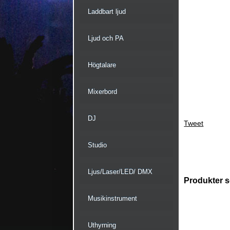
Laddbart ljud
Ljud och PA
Högtalare
Mixerbord
DJ
Tweet
Studio
Ljus/Laser/LED/ DMX
Produkter s
Musikinstrument
Uthyrning