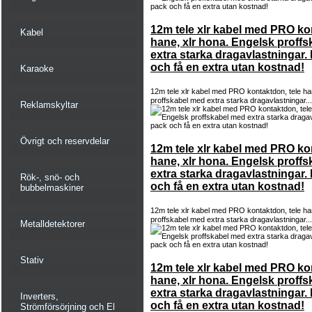
12m tele xlr kabel med PRO ko
Kabel
hane, xlr hona. Engelsk proff
extra starka dragavlastningar.
och få en extra utan kostnad!
Karaoke
12m tele xlr kabel med PRO kontaktdon, tele ha
proffskabel med extra starka dragavlastningar..
Reklamskyltar
Övrigt och reservdelar
12m tele xlr kabel med PRO ko
hane, xlr hona. Engelsk proff
extra starka dragavlastningar.
Rök-, snö- och
och få en extra utan kostnad!
bubbelmaskiner
12m tele xlr kabel med PRO kontaktdon, tele ha
proffskabel med extra starka dragavlastningar..
Metalldetektorer
Stativ
12m tele xlr kabel med PRO ko
hane, xlr hona. Engelsk proff
extra starka dragavlastningar.
Inverters,
och få en extra utan kostnad!
Strömförsörjning och El