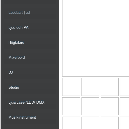
Laddbart ljud
Ljud och PA
Högtalare
Mixerbord
DJ
Studio
Ljus/Laser/LED/ DMX
Musikinstrument