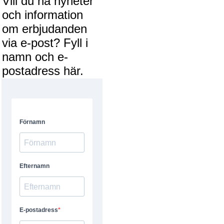
Vill du ha nyheter
och information
om erbjudanden
via e-post? Fyll i
namn och e-
postadress här.