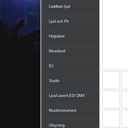
Laddbart ljud
Ljud och PA
Högtalare
Mixerbord
DJ
Studio
Ljus/Laser/LED/ DMX
Musikinstrument
Uthyrning