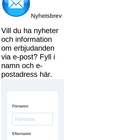
Nyhetsbrev
Vill du ha nyheter
och information
om erbjudanden
via e-post? Fyll i
namn och e-
postadress här.