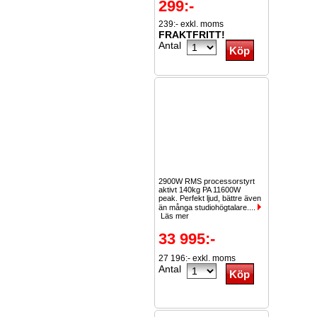
299:-
239:- exkl. moms
FRAKTFRITT!
Antal
2900W RMS processorstyrt
aktivt 140kg PA 11600W
peak. Perfekt ljud, bättre även
än många studiohögtalare....
Läs mer
33 995:-
27 196:- exkl. moms
Antal