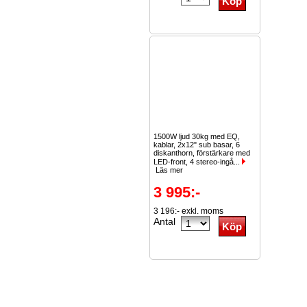
1500W ljud 30kg med EQ,
kablar, 2x12" sub basar, 6
diskanthorn, förstärkare med
LED-front, 4 stereo-ingå...
Läs mer
3 995:-
3 196:- exkl. moms
Antal