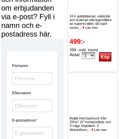
om erbjudanden
via e-post? Fyll i
24 k guldpläterad, vattentät
och isolerad säkringshållare
namn och e-
av superkvalitet, tål stark
ström,...
Läs mer
postadress här.
499:-
399:- exkl. moms
Antal
Rejält med bastryck från
25Hz! 15" kompositbas och
3-vägs högtalare. 3
diskanthorn,...
Läs mer