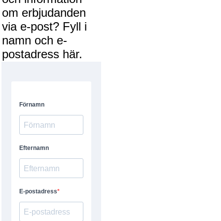
om erbjudanden
via e-post? Fyll i
namn och e-
postadress här.