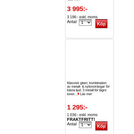
3 995:-
3 196:- exkl. moms
Antal
Klassisk gitarr, kombination
av metall- & nylonsträngar för
bästa ljud. 3 metall för lägre
toner...
Läs mer
1 295:-
1 036:- exkl. moms
FRAKTFRITT!
Antal