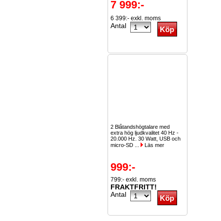
7 999:-
6 399:- exkl. moms
Antal
2 Blåtandshögtalare med
extra hög ljudkvalitet 40 Hz -
20.000 Hz. 30 Watt, USB och
micro-SD ...
Läs mer
999:-
799:- exkl. moms
FRAKTFRITT!
Antal