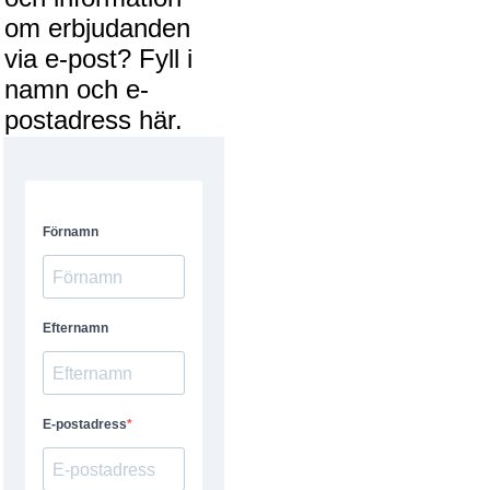
om erbjudanden
via e-post? Fyll i
namn och e-
postadress här.