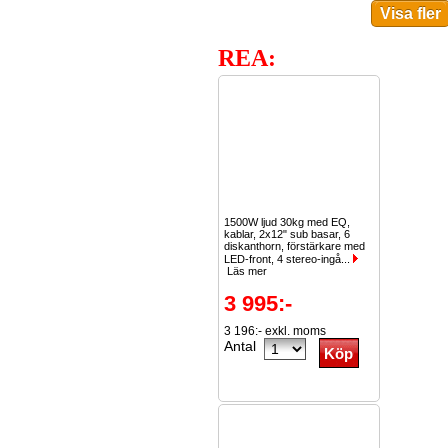
REA:
1500W ljud 30kg med EQ,
kablar, 2x12" sub basar, 6
diskanthorn, förstärkare med
LED-front, 4 stereo-ingå...
Läs mer
3 995:-
3 196:- exkl. moms
Antal