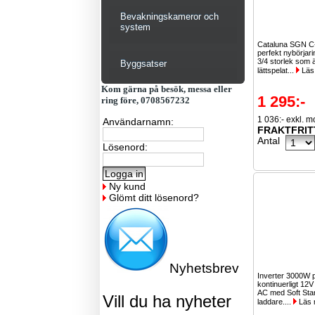
Bevakningskameror och
system
Cataluna SGN C-
perfekt nybörjari
3/4 storlek som 
Byggsatser
lättspelat...
Läs
Kom gärna på besök, messa eller
1 295:-
ring före, 0708567232
1 036:- exkl. 
Användarnamn:
FRAKTFRIT
Antal
Lösenord:
Ny kund
Glömt ditt lösenord?
Nyhetsbrev
Inverter 3000W
kontinuerligt 12V
AC med Soft Sta
Vill du ha nyheter
laddare....
Läs 