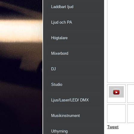
Laddbart ljud
Ljud och PA
Högtalare
Mixerbord
DJ
Studio
Ljus/Laser/LED/ DMX
Musikinstrument
Tweet
Uthyrning