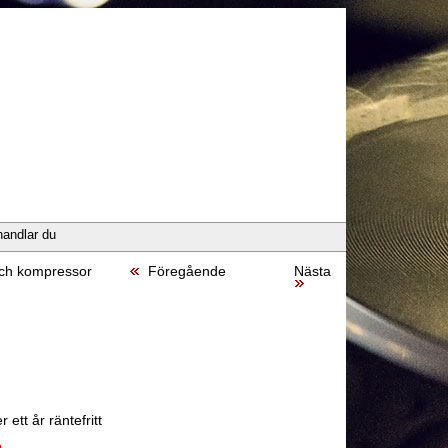
handlar du
och kompressor
Föregående
Nästa
 ett år räntefritt