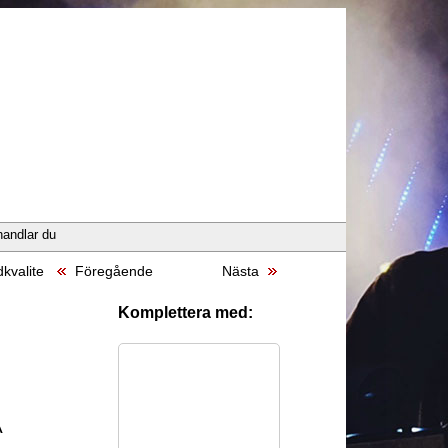
handlar du
kvalite
Föregående
Nästa
Komplettera med:
A