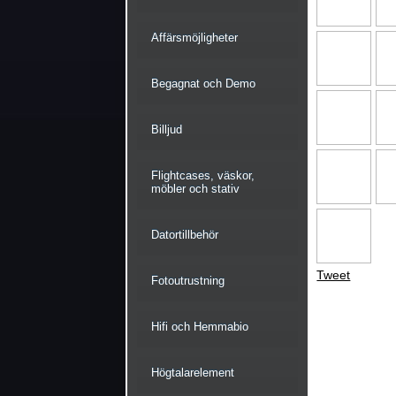
Affärsmöjligheter
Begagnat och Demo
Billjud
Flightcases, väskor,
möbler och stativ
Datortillbehör
Tweet
Fotoutrustning
Hifi och Hemmabio
Högtalarelement