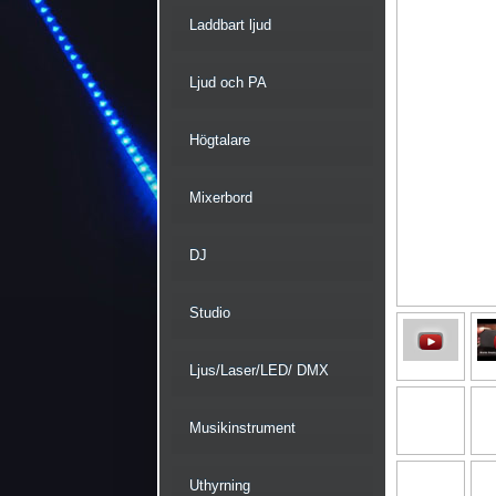
Laddbart ljud
Ljud och PA
Högtalare
Mixerbord
DJ
Studio
Ljus/Laser/LED/ DMX
Musikinstrument
Uthyrning