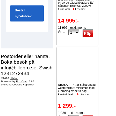
en av de bästa högtalare EV
någonsin tillverkat. 2000W
turne och...
Läs mer
14 995:-
11 996:- exkl. moms
Antal
Postorder eller hämta.
Boka besök på
info@billebro.se. Swish
1231272434
©2026
billebro
Powered by
FozzCom
9.99
Sitekarta
Cookies
Köpvillkor
NEDSATT PRIS! Stålsträngad
westerngitarr, minijumbo med
x-bracing av extra hög
kvalitet: Nato...
Läs mer
1 299:-
1 039:- exkl. moms