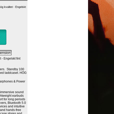
ög kvalitet - Engelskt
 - Engelskt fint
vers. Standby 100
 med laddcaset. HÖG
Earphones & Power
d immersive sound
ightweight earbuds
ort for long periods
vers, Bluetooth 5.0
vices and intuitive
 and hands-free
-case stores and