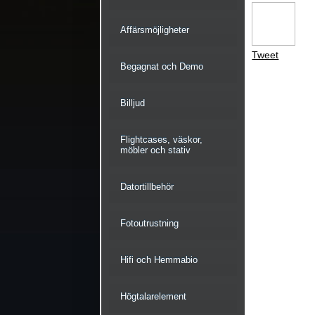
Affärsmöjligheter
Tweet
Begagnat och Demo
Billjud
Flightcases, väskor,
möbler och stativ
Datortillbehör
Fotoutrustning
Hifi och Hemmabio
Högtalarelement