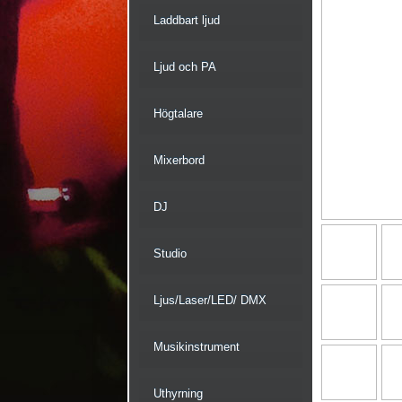
Laddbart ljud
Ljud och PA
Högtalare
Mixerbord
DJ
Studio
Ljus/Laser/LED/ DMX
Musikinstrument
Uthyrning