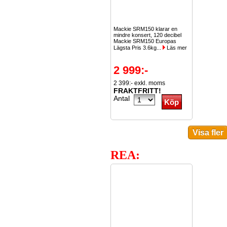
Mackie SRM150 klarar en
mindre konsert, 120 decibel
Mackie SRM150 Europas
Lägsta Pris 3.6kg...
Läs mer
2 999:-
2 399:- exkl. moms
FRAKTFRITT!
Antal
REA: