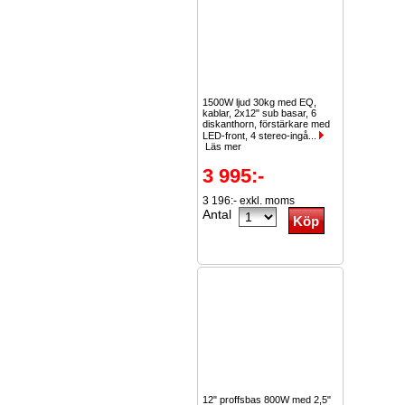
1500W ljud 30kg med EQ,
kablar, 2x12" sub basar, 6
diskanthorn, förstärkare med
LED-front, 4 stereo-ingå...
Läs mer
3 995:-
3 196:- exkl. moms
Antal
12" proffsbas 800W med 2,5"