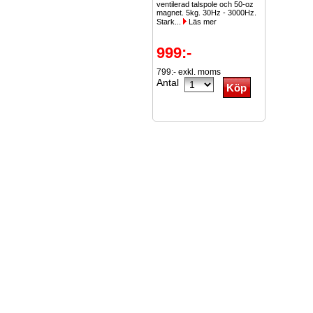
ventilerad talspole och 50-oz
magnet. 5kg. 30Hz - 3000Hz.
Stark...
Läs mer
999:-
799:- exkl. moms
Antal