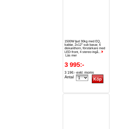
1500W ljud 30kg med EQ,
kablar, 2x12" sub basar, 6
diskanthorn, förstärkare med
LED-front, 4 stereo-ingå...
Läs mer
3 995:-
3 196:- exkl. moms
Antal