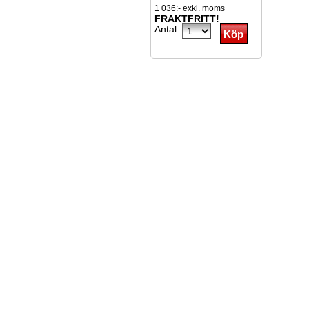
1 036:- exkl. moms
FRAKTFRITT!
Antal