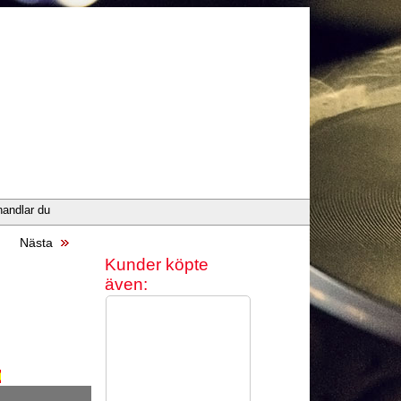
handlar du
Nästa
Kunder köpte
även: