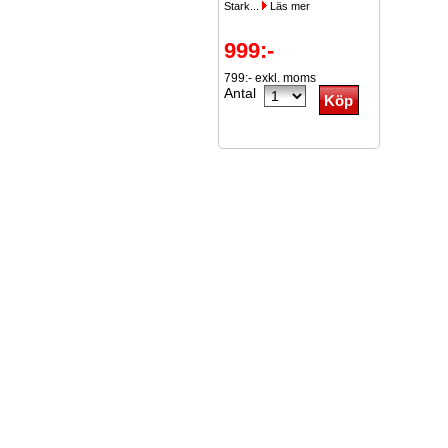
Stark...
Läs mer
999:-
799:- exkl. moms
Antal