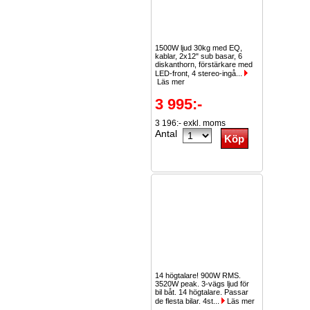
1500W ljud 30kg med EQ,
kablar, 2x12" sub basar, 6
diskanthorn, förstärkare med
LED-front, 4 stereo-ingå...
Läs mer
3 995:-
3 196:- exkl. moms
Antal
14 högtalare! 900W RMS.
3520W peak. 3-vägs ljud för
bil båt. 14 högtalare. Passar
de flesta bilar. 4st...
Läs mer