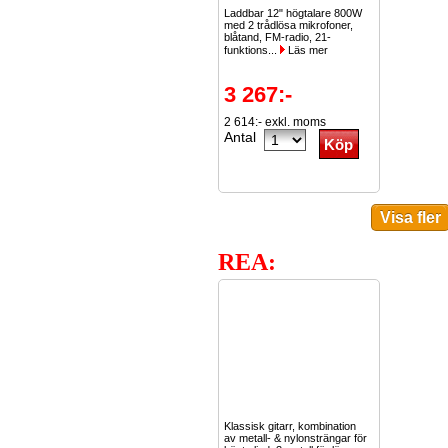
Laddbar 12" högtalare 800W
med 2 trådlösa mikrofoner,
blåtand, FM-radio, 21-
funktions...
Läs mer
3 267:-
2 614:- exkl. moms
Antal
REA:
Klassisk gitarr, kombination
av metall- & nylonsträngar för