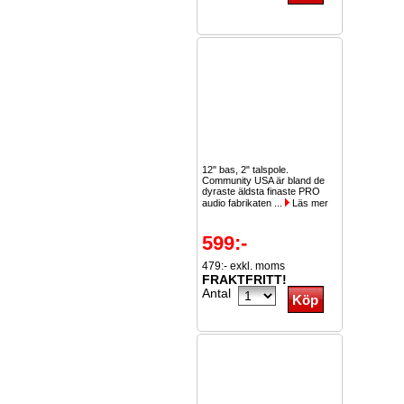
12" bas, 2" talspole.
Community USA är bland de
dyraste äldsta finaste PRO
audio fabrikaten ...
Läs mer
599:-
479:- exkl. moms
FRAKTFRITT!
Antal