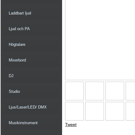
Laddbart ljud
Ljud och PA
Högtalare
Mixerbord
DJ
Studio
Ljus/Laser/LED/ DMX
Musikinstrument
Tweet