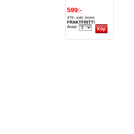
599:-
479:- exkl. moms
FRAKTFRITT!
Antal