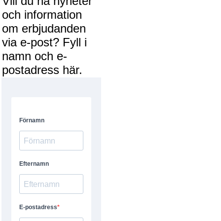
Vill du ha nyheter
och information
om erbjudanden
via e-post? Fyll i
namn och e-
postadress här.