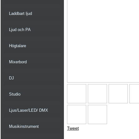
Laddbart ljud
Ljud och PA
Högtalare
Mixerbord
DJ
Studio
Ljus/Laser/LED/ DMX
Musikinstrument
Tweet