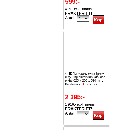
599:-
479:- exkl. moms
FRAKTFRITT!
Antal
4 HE flightcase, extra heavy
duty. 8kg aluminium, stål och
plyfa. 625 x 205 x 520 mm.
Kan lastas...
Läs mer
2 395:-
1 916:- exkl. moms
FRAKTFRITT!
Antal