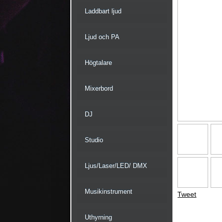
Laddbart ljud
Ljud och PA
Högtalare
Mixerbord
DJ
Studio
Ljus/Laser/LED/ DMX
Musikinstrument
Tweet
Uthyrning