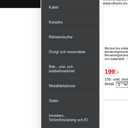
www.uthyres.eu
Kabel
Karaoke
Reklamskyltar
Mycket bra imita
Övrigt och reservdelar
bevakningskame
Bevakningskam
och batteridrift...
Rök-, snö- och
199:-
bubbelmaskiner
159:- exkl. mo
Antal
Metalldetektorer
Stativ
Inverters,
Strömförsörjning och El