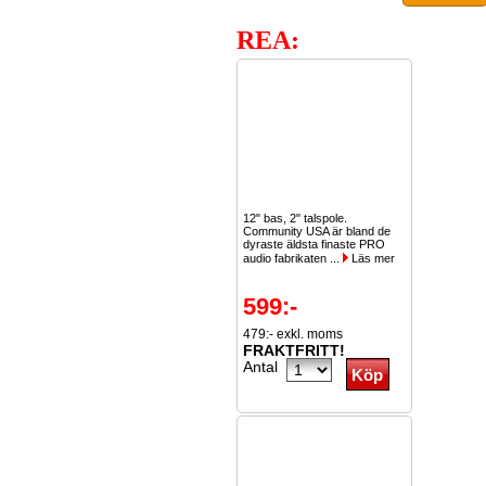
REA:
12" bas, 2" talspole.
Community USA är bland de
dyraste äldsta finaste PRO
audio fabrikaten ...
Läs mer
599:-
479:- exkl. moms
FRAKTFRITT!
Antal