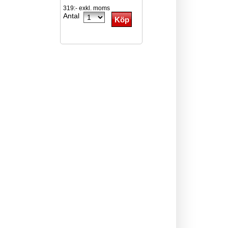
319:- exkl. moms
Antal