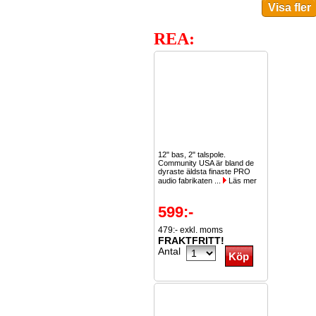
REA:
12" bas, 2" talspole.
Community USA är bland de
dyraste äldsta finaste PRO
audio fabrikaten ...
Läs mer
599:-
479:- exkl. moms
FRAKTFRITT!
Antal