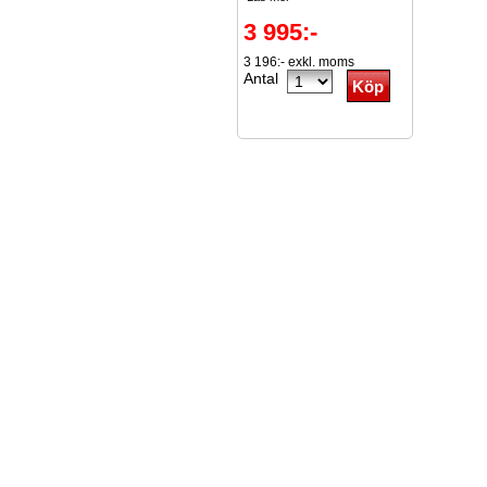
3 995:-
3 196:- exkl. moms
Antal