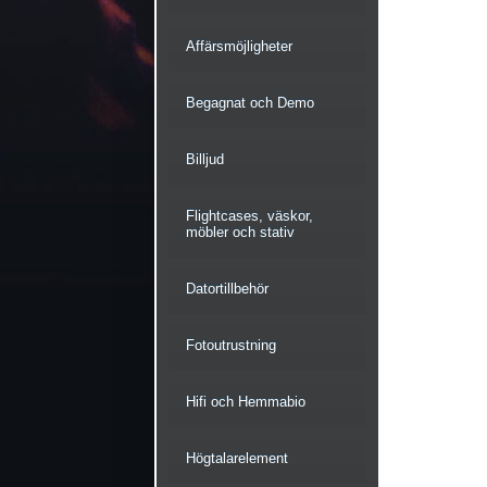
Affärsmöjligheter
Begagnat och Demo
Billjud
Flightcases, väskor,
möbler och stativ
Datortillbehör
Fotoutrustning
Hifi och Hemmabio
Högtalarelement