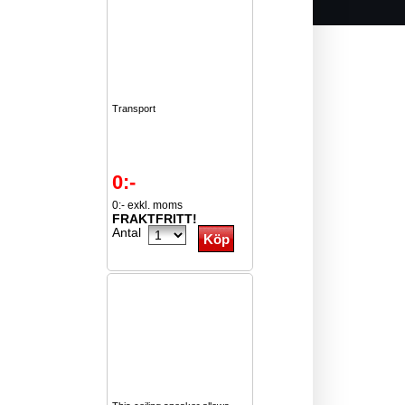
Transport
0:-
0:- exkl. moms
FRAKTFRITT!
Antal