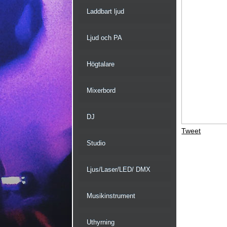
Laddbart ljud
Ljud och PA
Högtalare
Mixerbord
DJ
Tweet
Studio
Ljus/Laser/LED/ DMX
Musikinstrument
Uthyrning