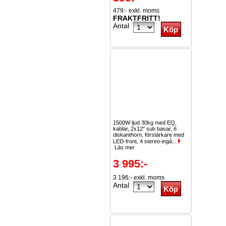
479:- exkl. moms
FRAKTFRITT!
Antal
1500W ljud 30kg med EQ,
kablar, 2x12" sub basar, 6
diskanthorn, förstärkare med
LED-front, 4 stereo-ingå...
Läs mer
3 995:-
3 196:- exkl. moms
Antal