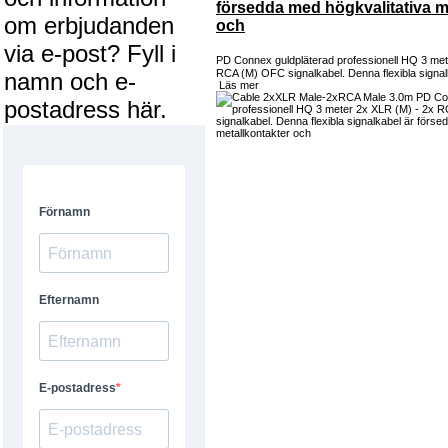
försedda med högkvalitativa m
om erbjudanden
och
via e-post? Fyll i
PD Connex guldpläterad professionell HQ 3 met
RCA (M) OFC signalkabel. Denna flexibla signal
namn och e-
Läs mer
postadress här.