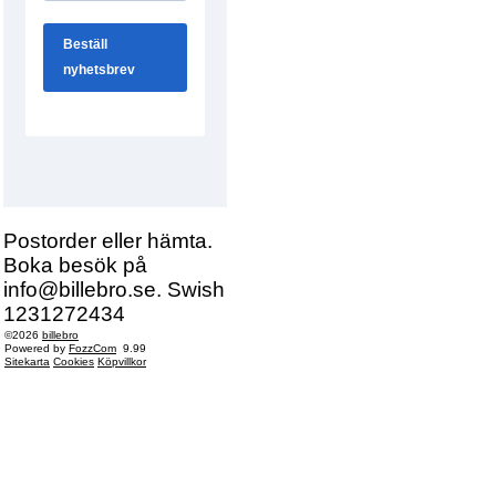
Postorder eller hämta.
Boka besök på
info@billebro.se. Swish
1231272434
©2026
billebro
Powered by
FozzCom
9.99
Sitekarta
Cookies
Köpvillkor