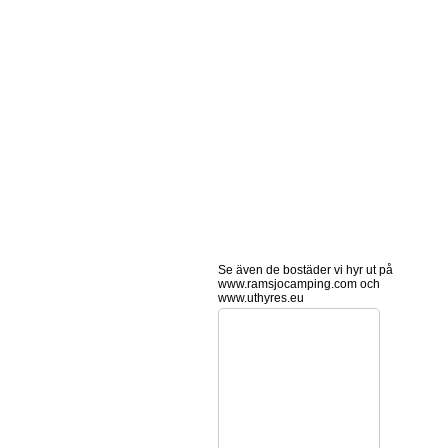
Se även de bostäder vi hyr ut på
www.ramsjocamping.com och
www.uthyres.eu