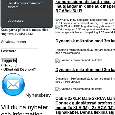
kompressions-diskant, mixer, e
Bevakningskameror och
in/utgångar mik line aux inspe
system
RCA/tele/XLR.
600W aktiv PRO högtalare, hög ljudkvalitet, 12"
Byggsatser
1.5" kompressions-diskant, mixer, ...
Läs mer
Kom gärna på besök, messa eller
ring före, 0708567232
Dynamisk mikrofon med 3m ka
Användarnamn:
Dynamisk mikrofon med på/av-brytare med 3 me
Lösenord:
noise mikrofonkabel.
Ny kund
Glömt ditt lösenord?
Dynamisk mikrofon med 3m ka
Dynamisk mikrofon med på/av-brytare med 3 me
noise mikrofonkabel.
Nyhetsbrev
Cable 2xXLR Male-2xRCA Mal
Connex guldpläterad professio
Vill du ha nyheter
meter 2x XLR (M) - 2x RCA (M)
signalkabel. Denna flexibla sig
och information