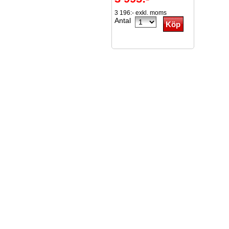
3 196:- exkl. moms
Antal