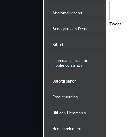
Affärsmöjligheter
Tweet
Begagnat och Demo
Billjud
Flightcases, väskor,
möbler och stativ
Datortillbehör
Fotoutrustning
Hifi och Hemmabio
Högtalarelement