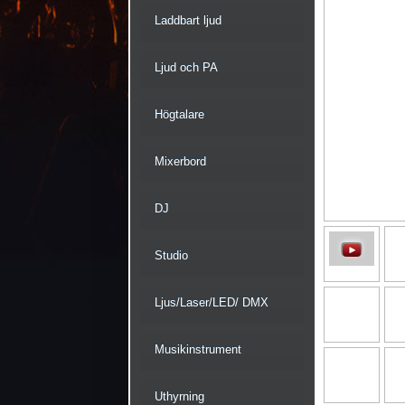
Laddbart ljud
Ljud och PA
Högtalare
Mixerbord
DJ
Studio
Ljus/Laser/LED/ DMX
Musikinstrument
Uthyrning