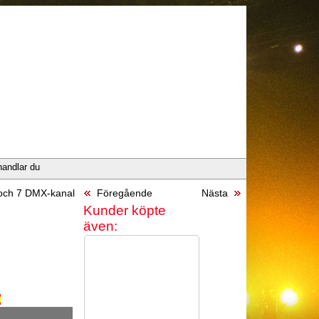
handlar du
ch 7 DMX-kanal
Föregående
Nästa
Kunder köpte
även: