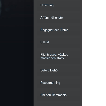
Uthyrning
Affärsmöjligheter
Begagnat och Demo
Billjud
Flightcases, väskor,
möbler och stativ
Datortillbehör
Fotoutrustning
Hifi och Hemmabio