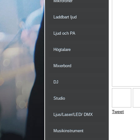
Mikrofoner
Laddbart ljud
Ljud och PA
Högtalare
Mixerbord
DJ
Studio
Tweet
Ljus/Laser/LED/ DMX
Musikinstrument