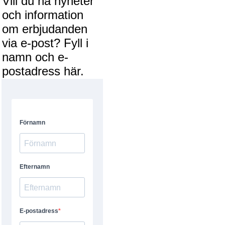
Vill du ha nyheter
och information
om erbjudanden
via e-post? Fyll i
namn och e-
postadress här.