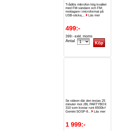
Trådlös mikrofon hög kvalitet
med FM-sändare och FM-
mottagare i microformat på
USB-sticka,...
Läs mer
499:-
399:- exkl. moms
Antal
Se videon där den testas 25
minuter mot JBL PARTYBOX
310 som kostar runt 6500kr!
Gemini SOSP-8...
Läs mer
1 999:-