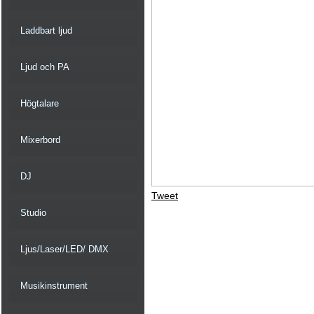
Laddbart ljud
Ljud och PA
Högtalare
Mixerbord
DJ
Tweet
Studio
Ljus/Laser/LED/ DMX
Musikinstrument