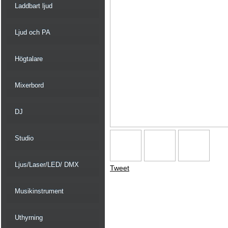
Laddbart ljud
Ljud och PA
Högtalare
Mixerbord
DJ
Studio
Ljus/Laser/LED/ DMX
Tweet
Musikinstrument
Uthyrning